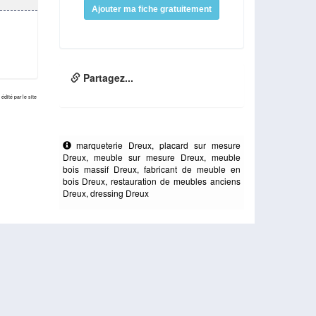
Ajouter ma fiche gratuitement
Partagez...
édité par le site
marqueterie Dreux, placard sur mesure
Dreux, meuble sur mesure Dreux, meuble
bois massif Dreux, fabricant de meuble en
bois Dreux, restauration de meubles anciens
Dreux, dressing Dreux