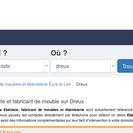
 ?
Où ?
iste
dreux
Trou
 de meubles et ébénisterie Eure et Loir
Dreux
te et fabricant de meuble sur Dreux
ns Ebéniste, fabricant de meubles et ébénisterie
sont actuellement référencé
 vous pouvez les contacter directement par téléphone pour obtenir un devis
Ebé
avoir des informations complémentaires sur leur tarif d’intervention à votre domicil
 françois