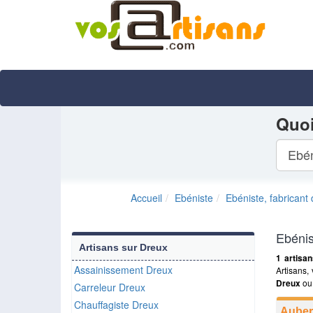
Quoi
Ebén
Accueil
Ebéniste
Ebéniste, fabricant
Ebénis
Artisans sur
Dreux
1 artisa
Assainissement Dreux
Artisans,
Dreux
ou 
Carreleur Dreux
Chauffagiste Dreux
Aubert