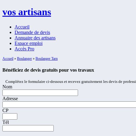
vos artisans
Accueil
Demande de devis
Annuaire des artisans
Espace emploi
Accès Pro
Accueil
»
Boulanger
»
Boulanger Tarn
Bénéficiez de devis gratuits pour vos travaux
Complétez le formulaire ci-dessous et recevez gratuitement les devis de profess
Nom
Adresse
CP
Tél