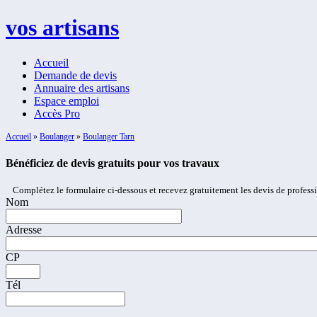
vos artisans
Accueil
Demande de devis
Annuaire des artisans
Espace emploi
Accès Pro
Accueil
»
Boulanger
»
Boulanger Tarn
Bénéficiez de devis gratuits pour vos travaux
Complétez le formulaire ci-dessous et recevez gratuitement les devis de profess
Nom
Adresse
CP
Tél