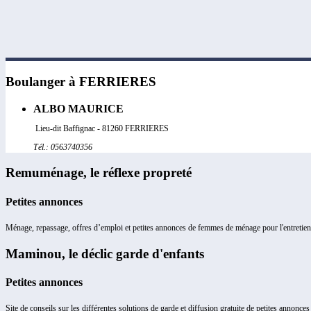
Boulanger à FERRIERES
ALBO MAURICE
Lieu-dit Baffignac - 81260 FERRIERES
Tél.: 0563740356
Remuménage, le réflexe propreté
Petites annonces
Ménage, repassage, offres d’emploi et petites annonces de femmes de ménage pour l'entretien 
Maminou, le déclic garde d'enfants
Petites annonces
Site de conseils sur les différentes solutions de garde et diffusion gratuite de petites annonce