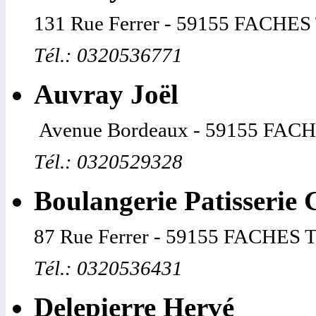
131 Rue Ferrer - 59155 FACH
Tél.: 0320536771
Auvray Joël
Avenue Bordeaux - 59155 FA
Tél.: 0320529328
Boulangerie Patisserie
87 Rue Ferrer - 59155 FACHE
Tél.: 0320536431
Delepierre Hervé