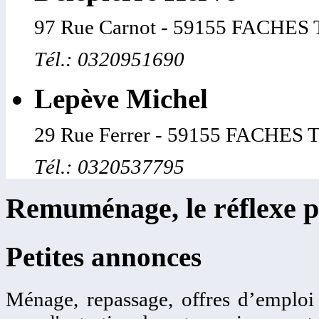
97 Rue Carnot - 59155 FACHE
Tél.: 0320951690
Lepève Michel
29 Rue Ferrer - 59155 FACHE
Tél.: 0320537795
Remuménage, le réflexe p
Petites annonces
Ménage, repassage, offres d’emplo