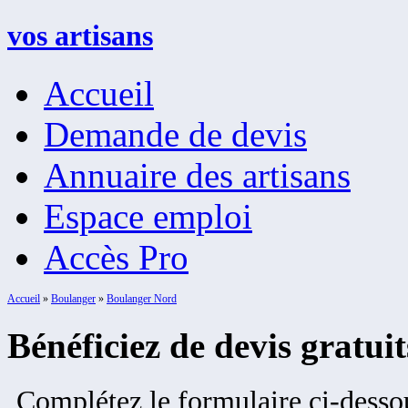
vos artisans
Accueil
Demande de devis
Annuaire des artisans
Espace emploi
Accès Pro
Accueil
»
Boulanger
»
Boulanger Nord
Bénéficiez de devis gratui
Complétez le formulaire ci-dessou