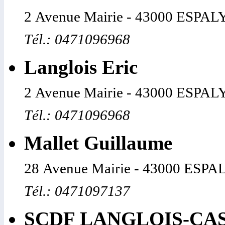
2 Avenue Mairie - 43000 ESP
Tél.: 0471096968
Langlois Eric
2 Avenue Mairie - 43000 ESP
Tél.: 0471096968
Mallet Guillaume
28 Avenue Mairie - 43000 ES
Tél.: 0471097137
SCDF LANGLOIS-CA