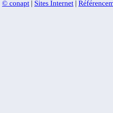
© conapt
|
Sites Internet
|
Référencem