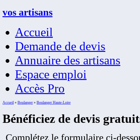
vos artisans
Accueil
Demande de devis
Annuaire des artisans
Espace emploi
Accès Pro
Accueil
»
Boulanger
»
Boulanger Haute-Loire
Bénéficiez de devis gratui
Complétez le formulaire ci-dessou