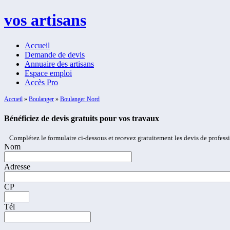
vos artisans
Accueil
Demande de devis
Annuaire des artisans
Espace emploi
Accès Pro
Accueil
»
Boulanger
»
Boulanger Nord
Bénéficiez de devis gratuits pour vos travaux
Complétez le formulaire ci-dessous et recevez gratuitement les devis de profess
Nom
Adresse
CP
Tél