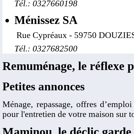
Tél.: 0327660198
Ménissez SA
Rue Cypréaux - 59750 DOUZIE
Tél.: 0327682500
Remuménage, le réflexe p
Petites annonces
Ménage, repassage, offres d’emplo
pour l'entretien de votre maison sur t
Maminou, le déclic garde 