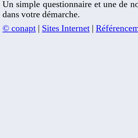
Un simple questionnaire et une de no
dans votre démarche.
© conapt
|
Sites Internet
|
Référencem