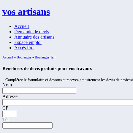
vos artisans
Accueil
Demande de devis
Annuaire des artisans
Espace emploi
Accès Pro
Accueil
»
Boulanger
»
Boulanger Tarn
Bénéficiez de devis gratuits pour vos travaux
Complétez le formulaire ci-dessous et recevez gratuitement les devis de profess
Nom
Adresse
CP
Tél