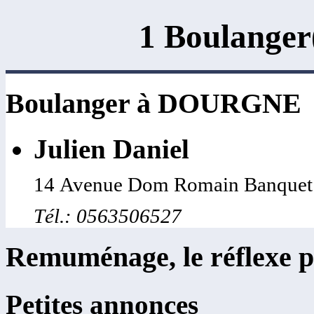
1 Boulange
Boulanger à DOURGNE
Julien Daniel
14 Avenue Dom Romain Banque
Tél.: 0563506527
Remuménage, le réflexe p
Petites annonces