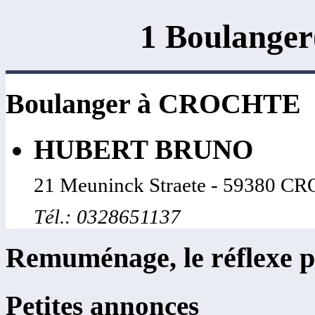
1 Boulange
Boulanger à CROCHTE
HUBERT BRUNO
21 Meuninck Straete - 59380 
Tél.: 0328651137
Remuménage, le réflexe p
Petites annonces