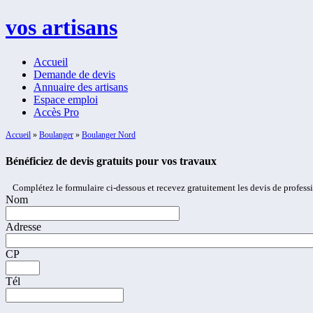
vos artisans
Accueil
Demande de devis
Annuaire des artisans
Espace emploi
Accès Pro
Accueil
»
Boulanger
»
Boulanger Nord
Bénéficiez de devis gratuits pour vos travaux
Complétez le formulaire ci-dessous et recevez gratuitement les devis de profess
Nom
Adresse
CP
Tél