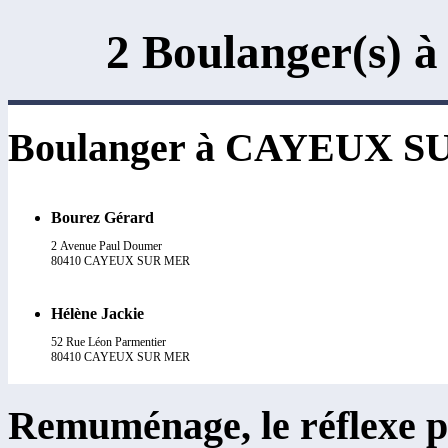
2 Boulanger(s
Boulanger à CAYEUX 
Bourez Gérard
2 Avenue Paul Doumer
80410 CAYEUX SUR MER
Hélène Jackie
52 Rue Léon Parmentier
80410 CAYEUX SUR MER
Remuménage, le réflexe p