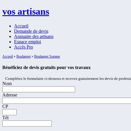
vos artisans
Accueil
Demande de devis
Annuaire des artisans
Espace emploi
Accès Pro
Accueil
»
Boulanger
»
Boulanger Somme
Bénéficiez de devis gratuits pour vos travaux
Complétez le formulaire ci-dessous et recevez gratuitement les devis de profess
Nom
Adresse
CP
Tél