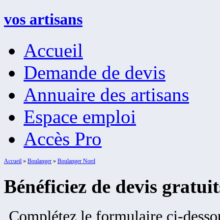
vos artisans
Accueil
Demande de devis
Annuaire des artisans
Espace emploi
Accès Pro
Accueil
»
Boulanger
»
Boulanger Nord
Bénéficiez de devis gratui
Complétez le formulaire ci-dessou