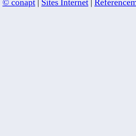
© conapt
|
Sites Internet
|
Référencem