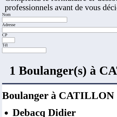
professionnels avant de vous déci
Nom
Adresse
CP
Tél
1 Boulanger(s) à
Boulanger à CATILLO
Debacq Didier