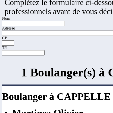
Complétez le formulaire ci-dessou
professionnels avant de vous déci
Nom
Adresse
CP
Tél
1 Boulanger(s)
Boulanger à CAPPELL
Martinez Olivier