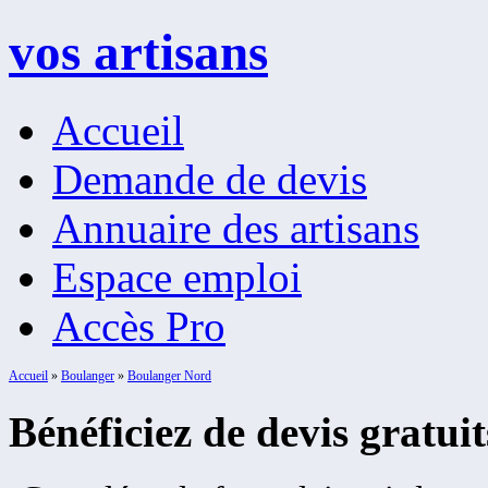
vos artisans
Accueil
Demande de devis
Annuaire des artisans
Espace emploi
Accès Pro
Accueil
»
Boulanger
»
Boulanger Nord
Bénéficiez de devis gratui