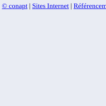
© conapt
|
Sites Internet
|
Référencem