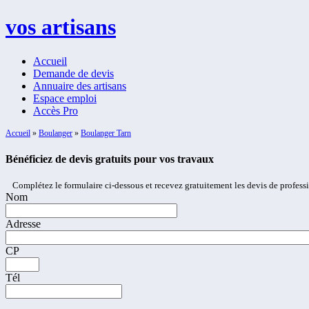
vos artisans
Accueil
Demande de devis
Annuaire des artisans
Espace emploi
Accès Pro
Accueil
»
Boulanger
»
Boulanger Tarn
Bénéficiez de devis gratuits pour vos travaux
Complétez le formulaire ci-dessous et recevez gratuitement les devis de profess
Nom
Adresse
CP
Tél