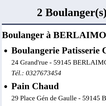
2 Boulanger
Boulanger à BERLAIM
Boulangerie Patisserie 
24 Grand'rue - 59145 BERLAI
Tél.: 0327673454
Pain Chaud
29 Place Gén de Gaulle - 591