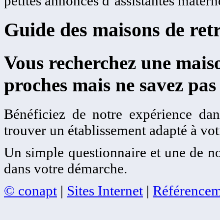
petites annonces d’assistantes matern
Guide des maisons de retr
Vous recherchez une maiso
proches mais ne savez pas
Bénéficiez de notre expérience dans
trouver un établissement adapté à votr
Un simple questionnaire et une de no
dans votre démarche.
© conapt
|
Sites Internet
|
Référencem