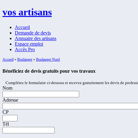
vos artisans
Accueil
Demande de devis
Annuaire des artisans
Espace emploi
Accès Pro
Accueil
»
Boulanger
»
Boulanger Nord
Bénéficiez de devis gratuits pour vos travaux
Complétez le formulaire ci-dessous et recevez gratuitement les devis de profess
Nom
Adresse
CP
Tél